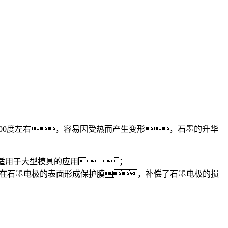
000度左右，容易因受热而产生变形，石墨的升华
更适用于大型模具的应用；
而在石墨电极的表面形成保护膜，补偿了石墨电极的损