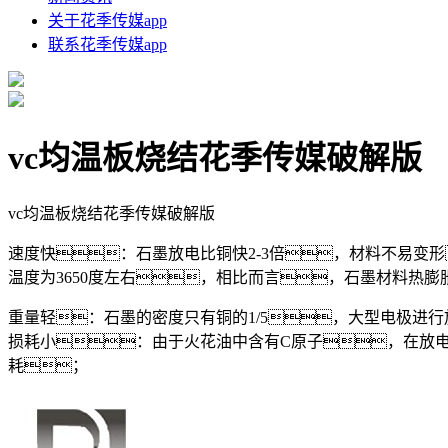
关于花季传媒app
联系花季传媒app
vc均温板烧结花季传媒破解版
vc均温板烧结花季传媒破解版
速度快：石墨放电比铜快2-3倍，材料不易变
温度为3650度左右，相比而言，石墨材料热膨胀
重量轻：石墨的密度只有铜的1/5，大型电极进
损耗小：由于火花油中含有C原子，在放
耗；