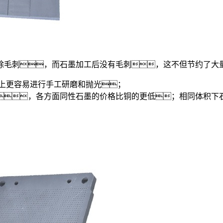
除毛刺，而石墨加工后没有毛刺，这不但节约了大
作上更容易进行手工研磨和抛光；
，各方面同性石墨的价格比铜的更低；相同体积下