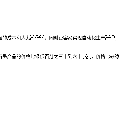
量的成本和人力，同时更容易实现自动化生产；
石墨产品的价格比铜低百分之三十到六十，价格比较稳