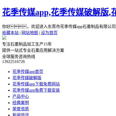
花季传媒app,花季传媒破解版,
你好，欢迎进入东莞市花季传媒app石墨制品有限公司
收藏本站
|
网站地图
|
设为首页
专注石墨制品加工生产15年
提供一站式专业石墨应用解决方案
全球服务咨询热线
13922516726
花季传媒app首页
花季传媒破解版
花季传媒app下载免费网站
花季传媒app免费下载安装
产品中心
经典案例
荣誉资质
新闻资讯